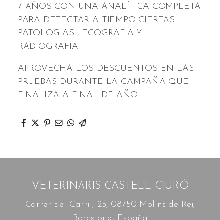
7 AÑOS CON UNA ANALÍTICA COMPLETA
PARA DETECTAR A TIEMPO CIERTAS
PATOLOGIAS , ECOGRAFIA Y
RADIOGRAFIA.
APROVECHA LOS DESCUENTOS EN LAS
PRUEBAS DURANTE LA CAMPAÑA QUE
FINALIZA A FINAL DE AÑO
VETERINARIS CASTELL CIURÓ
Carrer del Carril, 25, 08750 Molins de Rei,
Barcelona, España